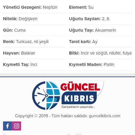
Yönetici Gezegeni:
Neptün
Element:
Su
Nitelik:
Değişken
Uğurlu Sayıları:
2, 6
Gün:
Cuma
Uğurlu Taşı:
Akuamarin
Renk:
Turkuaz, nil yeşili
Tarot kartı:
Ay
Hayvan:
Balıklar
Bitki:
İncir ve söğüt, nilüfer, fulya
Kıymetli Taş:
İnci
Kıymetli Maden:
Platin
Copyright © 2019 - Tüm hakları saklıdır. guncelkibris.com