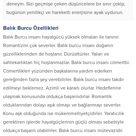
deneyin. Sizi geçmişe çeken düşüncelere bir sınır çekip,
bugünün yenilikçi ve hareketli enerjisine ayak uydurun.
Balık Burcu Özellikleri
Balık Burcu insanı hayalgücü yüksek olmaları ile tanınır.
Romantizmi çok severler. Balık burcu insanı doğanın
güzelliklerinden de hoşlanır. Dürüsttürler. Yalan ve
sahtekarlıktan hiç hoşlanmazlar. Balık burcu insanı cömerttir.
Cömertlikleri yüzünden başkalarına yardım ederken
gereğinden fazla şey verebilirler. Balık burcu insanı takdir
edilmeyi beklemez. Azimli ve kararlı olurlar. Hedeflerine
ulaşmak konusunda oldukça başarılıdırlar. Romantik
olduklarından dolayı aşık olmayı ve bağlanmayı severler.
Konu aşk olduğunda ise mükemmelliyetçidirler. Yaratıcılık
gerektiren işlerde hayalgüçlerinin güçlü olması sebebiyle
oldukça başarılı olabilirler. Balık burcu insanı mütevazidir.